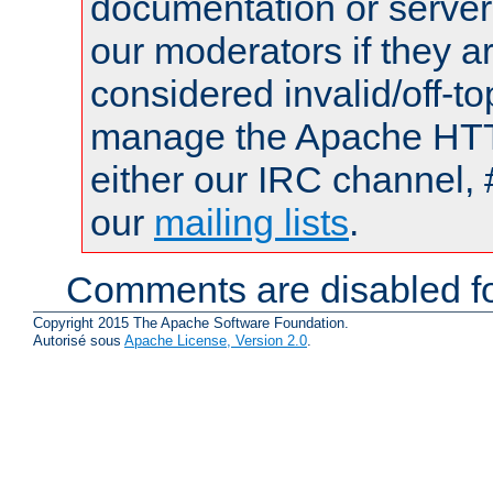
documentation or serve
our moderators if they a
considered invalid/off-t
manage the Apache HTTP
either our IRC channel, 
our
mailing lists
.
Comments are disabled fo
Copyright 2015 The Apache Software Foundation.
Autorisé sous
Apache License, Version 2.0
.