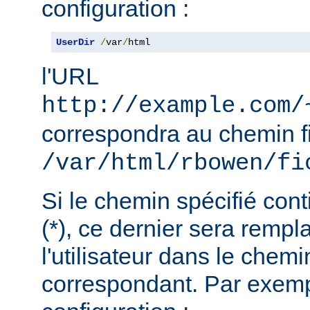
configuration :
UserDir
/
var
/
html
l'URL
http://example.com/
correspondra au chemin f
/var/html/rbowen/fi
Si le chemin spécifié cont
(*), ce dernier sera remp
l'utilisateur dans le chemi
correspondant. Par exemp