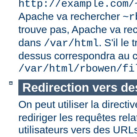
http://example.com/
Apache va rechercher
~r
trouve pas, Apache va re
dans
. S'il le
/var/html
dessus correspondra au c
/var/html/rbowen/fi
Redirection vers d
On peut utiliser la directi
rediriger les requêtes rel
utilisateurs vers des URL