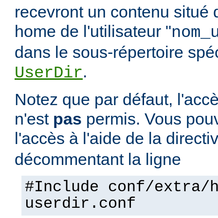
recevront un contenu situé 
home de l'utilisateur "
nom_
dans le sous-répertoire spéci
.
UserDir
Notez que par défaut, l'accè
n'est
pas
permis. Vous pouv
l'accès à l'aide de la direct
décommentant la ligne
#Include conf/extra/
userdir.conf