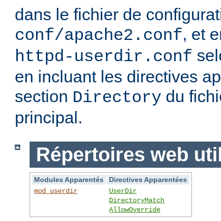
dans le fichier de configura
, et 
conf/apache2.conf
sel
httpd-userdir.conf
en incluant les directives 
section
du fichi
Directory
principal.
Répertoires web uti
Modules Apparentés
Directives Apparentées
mod_userdir
UserDir
DirectoryMatch
AllowOverride