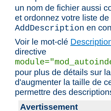
un nom de fichier aussi c
et ordonnez votre liste de
en con
AddDescription
Voir le mot-clé
Descriptio
directive
module="mod_autoind
pour plus de détails sur l
d'augmenter la taille de c
permettre des descriptions 
Avertissement