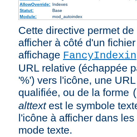
AllowOverride:
Indexes
Statut:
Base
Module:
mod_autoindex
Cette directive permet de 
afficher à côté d'un fichie
affichage
FancyIndexin
URL relative (échappée p
'%') vers l'icône, une UR
qualifiée, ou de la forme
alttext
est le symbole text
l'icône à afficher dans le
mode texte.