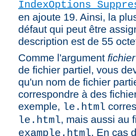
IndexOptions Suppre
en ajoute 19. Ainsi, la plu
défaut qui peut être assi
description est de 55 octe
Comme l'argument
fichier
de fichier partiel, vous de
qu'un nom de fichier parti
correspondre à des fichie
exemple,
corres
le.html
, mais aussi au f
le.html
. En cas d
example.html