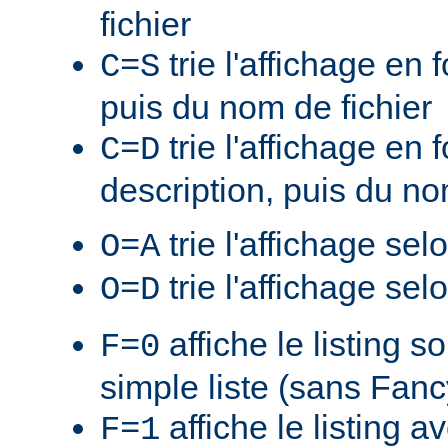
fichier
trie l'affichage en f
C=S
puis du nom de fichier
trie l'affichage en 
C=D
description, puis du no
trie l'affichage sel
O=A
trie l'affichage sel
O=D
affiche le listing s
F=0
simple liste (sans Fan
affiche le listing a
F=1