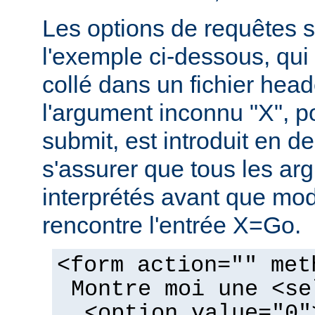
Les options de requêtes so
l'exemple ci-dessous, qui 
collé dans un fichier hea
l'argument inconnu "X", p
submit, est introduit en de
s'assurer que tous les ar
interprétés avant que mo
rencontre l'entrée X=Go.
<form action="" met
Montre moi une <se
<option value="0"