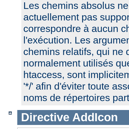
Les chemins absolus ne
actuellement pas suppor
correspondre à aucun c
l'exécution. Les argume
chemins relatifs, qui ne 
normalement utilisés que
htaccess, sont implicite
'*/' afin d'éviter toute a
noms de répertoires part
Directive
AddIcon