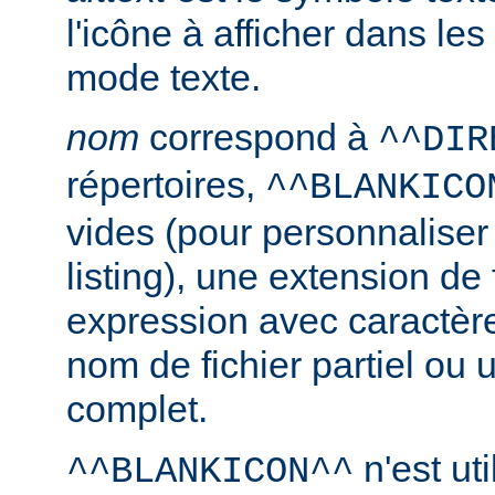
l'icône à afficher dans le
mode texte.
nom
correspond à
^^DIR
répertoires,
^^BLANKICO
vides (pour personnaliser
listing), une extension de 
expression avec caractèr
nom de fichier partiel ou 
complet.
n'est uti
^^BLANKICON^^