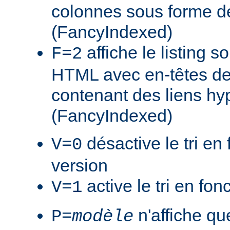
colonnes sous forme de
(FancyIndexed)
affiche le listing s
F=2
HTML avec en-têtes de
contenant des liens hy
(FancyIndexed)
désactive le tri en 
V=0
version
active le tri en fon
V=1
n'affiche que
P=
modèle