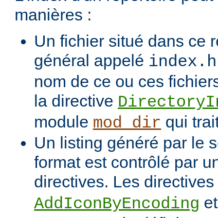
manières :
Un fichier situé dans ce r
général appelé
index.h
nom de ce ou ces fichiers
la directive
DirectoryI
module
qui trai
mod_dir
Un listing généré par le s
format est contrôlé par 
directives. Les directive
e
AddIconByEncoding