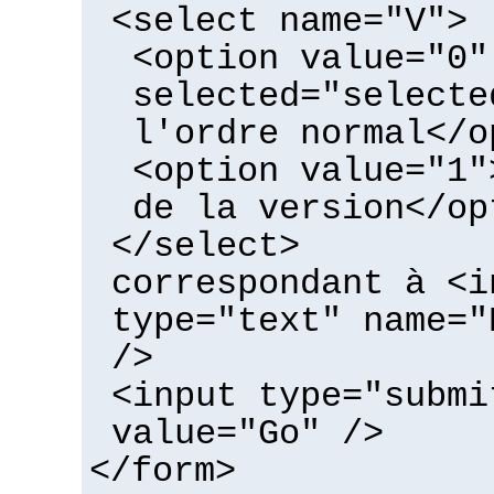
<select name="V">
<option value="0"
selected="selecte
l'ordre normal</o
<option value="1"
de la version</op
</select>
correspondant à <i
type="text" name="
/>
<input type="submi
value="Go" />
</form>