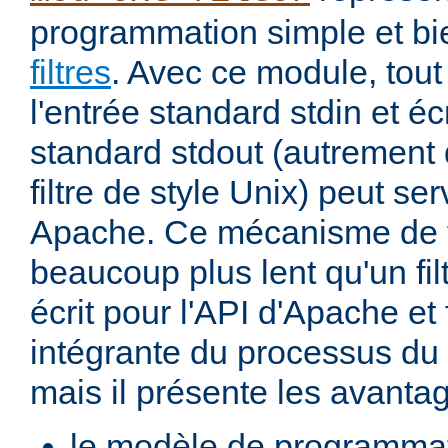
programmation simple et bi
filtres
. Avec ce module, tout
l'entrée standard stdin et écr
standard stdout (autremen
filtre de style Unix) peut serv
Apache. Ce mécanisme de fi
beaucoup plus lent qu'un fi
écrit pour l'API d'Apache et 
intégrante du processus du
mais il présente les avantag
le modèle de programma