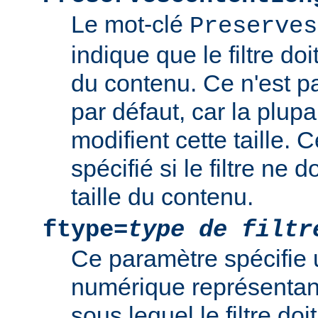
Le mot-clé
Preserves
indique que le filtre doi
du contenu. Ce n'est 
par défaut, car la plupar
modifient cette taille. 
spécifié si le filtre ne d
taille du contenu.
ftype=
type de filtr
Ce paramètre spécifie 
numérique représentant 
sous lequel le filtre doi