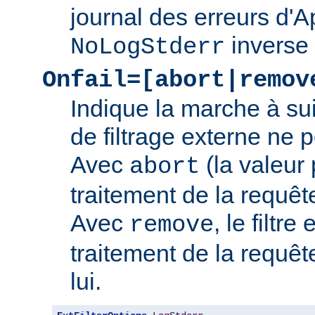
journal des erreurs d'
inverse
NoLogStderr
Onfail=[abort|remov
Indique la marche à su
de filtrage externe ne 
Avec
(la valeur 
abort
traitement de la requê
Avec
, le filtre
remove
traitement de la requêt
lui.