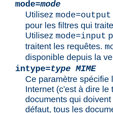
mode=
mode
Utilisez
mode=output
pour les filtres qui trai
Utilisez
po
mode=input
traitent les requêtes.
m
disponible depuis la ve
intype=
type MIME
Ce paramètre spécifie
Internet (c'est à dire l
documents qui doivent ê
défaut, tous les documen