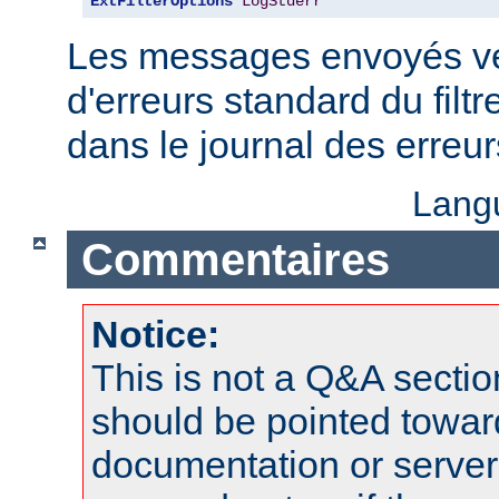
ExtFilterOptions
LogStderr
Les messages envoyés ver
d'erreurs standard du filtr
dans le journal des erreu
Lang
Commentaires
Notice:
This is not a Q&A sect
should be pointed towar
documentation or serve