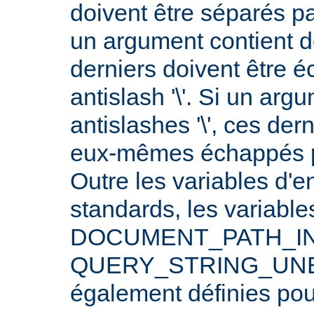
doivent être séparés p
un argument contient 
derniers doivent être 
antislash '\'. Si un arg
antislashes '\', ces der
eux-mêmes échappés par
Outre les variables d'
standards, les varia
DOCUMENT_PATH_INF
QUERY_STRING_UNE
également définies po