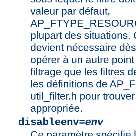
valeur par défaut,
AP_FTYPE_RESOURCE,
plupart des situations
devient nécessaire dès l
opérer à un autre point
filtrage que les filtres 
les définitions de AP_
util_filter.h pour trouve
appropriée.
disableenv=
env
Ce paramètre spécifie 