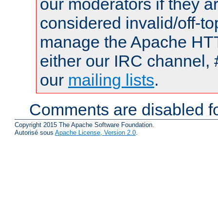
our moderators if they a
considered invalid/off-t
manage the Apache HTTP
either our IRC channel, 
our
mailing lists
.
Comments are disabled fo
Copyright 2015 The Apache Software Foundation.
Autorisé sous
Apache License, Version 2.0
.