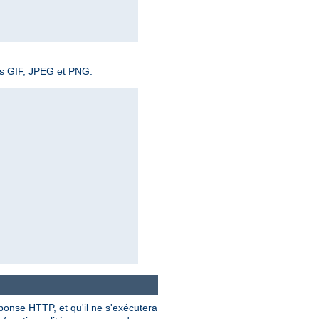
ges GIF, JPEG et PNG.
éponse HTTP, et qu'il ne s'exécutera