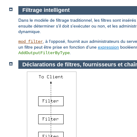
Filtrage intelligent
Dans le modèle de filtrage traditionnel, les filtres sont insérés
ensuite déterminer s'il doit s'exécuter ou non, et les adminis
dynamique.
, à l'opposé, fournit aux administrateurs du serv
mod_filter
un filtre peut être prise en fonction d'une
expression
booléenne
.
AddOutputFilterByType
Déclarations de filtres, fournisseurs et chaî