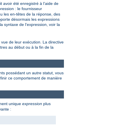
avoir été enregistré à l'aide de
ression : le fournisseur
u les en-têtes de la réponse, des
upporte désormais les expressions
a syntaxe de l'expression, voir la
 vue de leur exécution. La directive
tres au début ou à la fin de la
nts possédant un autre statut, vous
 définir ce comportement de manière
ument unique
expression
plus
vante :