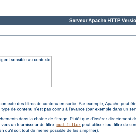
Serveur Apache HTTP Versio
lligent sensible au contexte
ntexte des filtres de contenu en sortie. Par exemple, Apache peut être 
 le type de contenu n'est pas connu à l'avance (par exemple dans un se
hements dans la chaîne de filtrage. Plutôt que d'insérer directement de
 vers un fournisseur de filtre.
peut utiliser tout filtre de
mod_filter
n qu'il soit tout de même possible de les simplifier).