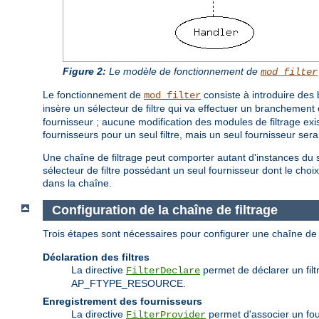
Figure 2:
Le modèle de fonctionnement de
mod_filter
Le fonctionnement de
consiste à introduire des 
mod_filter
insère un sélecteur de filtre qui va effectuer un branchement 
fournisseur ; aucune modification des modules de filtrage exist
fournisseurs pour un seul filtre, mais un seul fournisseur ser
Une chaîne de filtrage peut comporter autant d'instances du s
sélecteur de filtre possédant un seul fournisseur dont le choix e
dans la chaîne.
Configuration de la chaîne de filtrage
Trois étapes sont nécessaires pour configurer une chaîne de 
Déclaration des filtres
La directive
permet de déclarer un filtr
FilterDeclare
AP_FTYPE_RESOURCE.
Enregistrement des fournisseurs
La directive
permet d'associer un fourn
FilterProvider