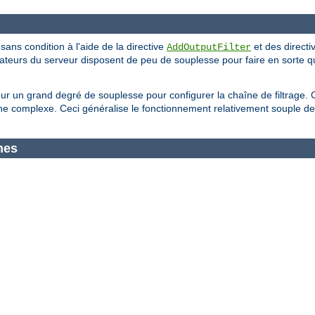
 sans condition à l'aide de la directive
et des directi
AddOutputFilter
trateurs du serveur disposent de peu de souplesse pour faire en sorte q
eur un grand degré de souplesse pour configurer la chaîne de filtrage. 
 complexe. Ceci généralise le fonctionnement relativement souple de 
nes