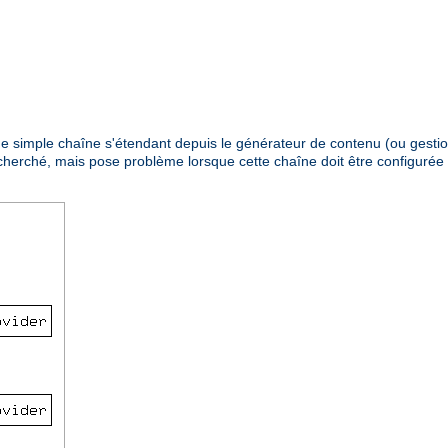
 une simple chaîne s'étendant depuis le générateur de contenu (ou gestio
recherché, mais pose problème lorsque cette chaîne doit être configuré