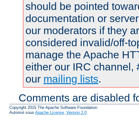
should be pointed towar
documentation or serve
our moderators if they a
considered invalid/off-t
manage the Apache HTTP
either our IRC channel, 
our
mailing lists
.
Comments are disabled fo
Copyright 2015 The Apache Software Foundation.
Autorisé sous
Apache License, Version 2.0
.