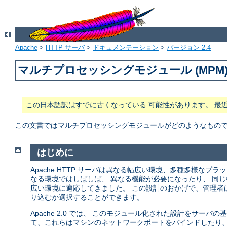
Apache
>
HTTP サーバ
>
ドキュメンテーション
>
バージョン 2.4
マルチプロセッシングモジュール (MPM
この日本語訳はすでに古くなっている 可能性があります。 最
この文書ではマルチプロセッシングモジュールがどのようなもので、 
はじめに
Apache HTTP サーバは異なる幅広い環境、多種多様な
なる環境ではしばしば、 異なる機能が必要になったり、 同じ
広い環境に適応してきました。 この設計のおかげで、管理者
り込むか選択することができます。
Apache 2.0 では、 このモジュール化された設計をサー
て、これらはマシンのネットワークポートをバインドしたり、