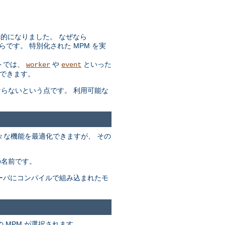
効率的になりました。 なぜなら
らです。 特別化された MPM を実
トでは、
や
といった
worker
event
できます。
ばならないという点です。 利用可能な
々な機能を最適化できますが、 その
の名前です。
サーバにコンパイルで組み込まれたモ
 MPM が選択されます。