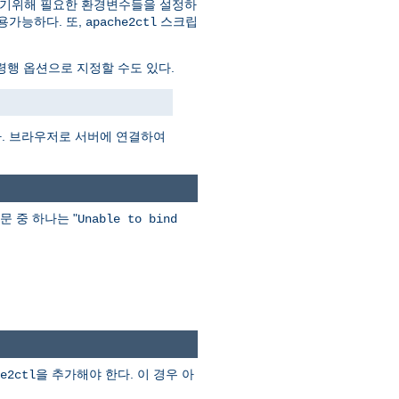
하기위해 필요한 환경변수들을 설정하
용가능하다. 또,
스크립
apache2ctl
행 옵션으로 지정할 수도 있다.
다. 브라우저로 서버에 연결하여
문 중 하나는 "
Unable to bind
을 추가해야 한다. 이 경우 아
e2ctl