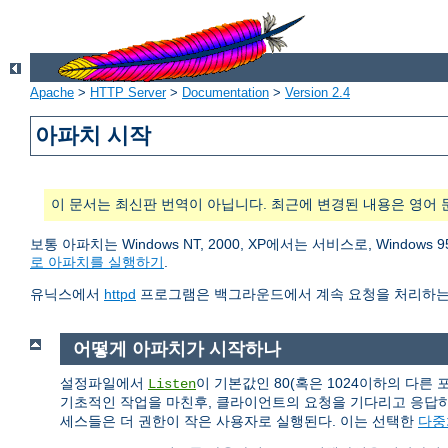
Apache
>
HTTP Server
>
Documentation
>
Version 2.4
아파치 시작
이 문서는 최신판 번역이 아닙니다. 최근에 변경된 내용은 영어 
보통 아파치는 Windows NT, 2000, XP에서는 서비스로, Wind
로 아파치를 실행하기
.
유닉스에서
httpd
프로그램은 백그라운드에서 계속 요청을 처리하는
어떻게 아파치가 시작하나
설정파일에서
이 기본값인 80(혹은 1024이하의 다른
Listen
기초적인 작업을 마친후, 클라이언트의 요청을 기다리고 응답
세스들은 더 권한이 작은 사용자로 실행된다. 이는 선택한
다중