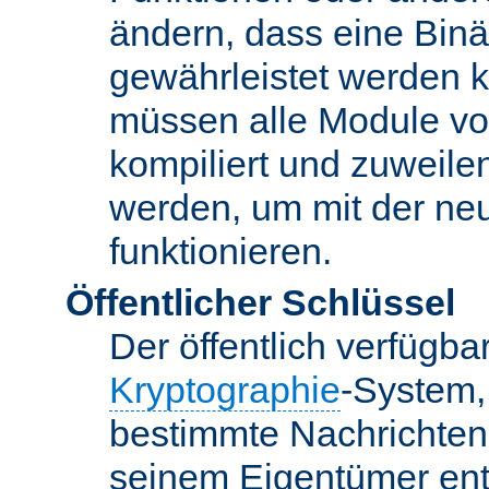
ändern, dass eine Binär
gewährleistet werden 
müssen alle Module vo
kompiliert und zuweile
werden, um mit der ne
funktionieren.
Öffentlicher Schlüssel
Der öffentlich verfügb
Kryptographie
-System,
bestimmte Nachrichten
seinem Eigentümer ent