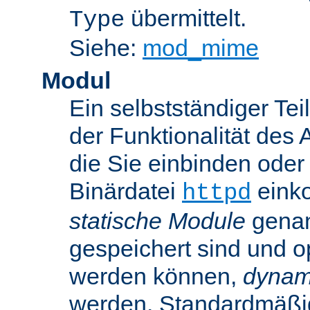
übermittelt.
Type
Siehe:
mod_mime
Modul
Ein selbstständiger Te
der Funktionalität des 
die Sie einbinden oder
Binärdatei
einko
httpd
statische Module
genan
gespeichert sind und o
werden können,
dynam
werden. Standardmäßi