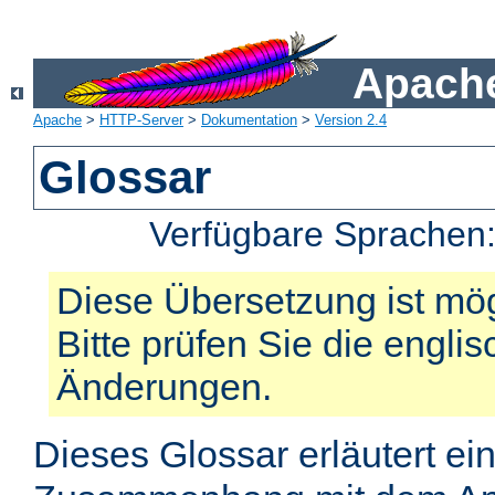
Apache
Apache
>
HTTP-Server
>
Dokumentation
>
Version 2.4
Glossar
Verfügbare Sprachen
Diese Übersetzung ist mög
Bitte prüfen Sie die engli
Änderungen.
Dieses Glossar erläutert ei