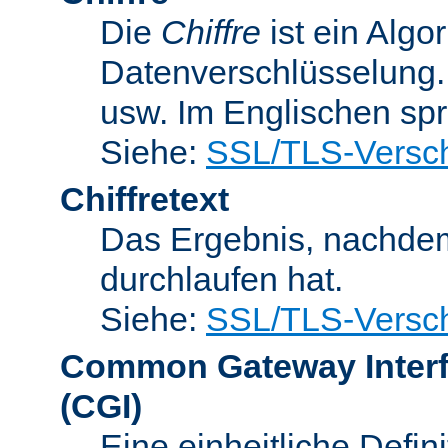
Die
Chiffre
ist ein Algo
Datenverschlüsselung.
usw. Im Englischen sp
Siehe:
SSL/TLS-Versch
Chiffretext
Das Ergebnis, nachde
durchlaufen hat.
Siehe:
SSL/TLS-Versch
Common Gateway Inter
(CGI)
Eine einheitliche Defin