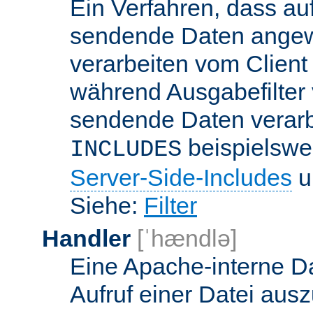
Ein Verfahren, dass a
sendende Daten angewe
verarbeiten vom Client
während Ausgabefilter 
sendende Daten verarbe
beispielswe
INCLUDES
Server-Side-Includes
un
Siehe:
Filter
Handler
[ˈhændlə]
Eine Apache-interne Da
Aufruf einer Datei ausz