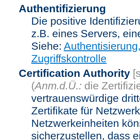
Authentifizierung
Die positive Identifizi
z.B. eines Servers, ein
Siehe:
Authentisierung
Zugriffskontrolle
Certification Authority
[
(
Anm.d.Ü.:
die Zertifizi
vertrauenswürdige dritt
Zertifikate für Netzwer
Netzwerkeinheiten kön
sicherzustellen, dass 