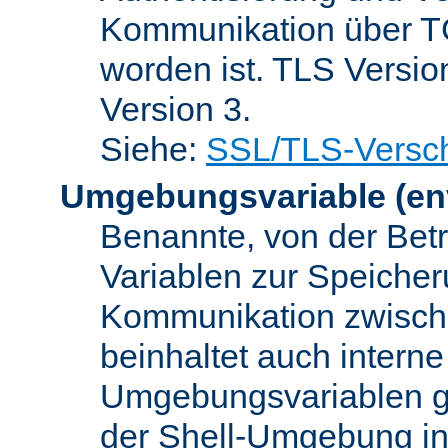
Kommunikation über TC
worden ist. TLS Versio
Version 3.
Siehe:
SSL/TLS-Versch
Umgebungsvariable
(en
Benannte, von der Betr
Variablen zur Speicher
Kommunikation zwisc
beinhaltet auch interne
Umgebungsvariablen ge
der Shell-Umgebung in