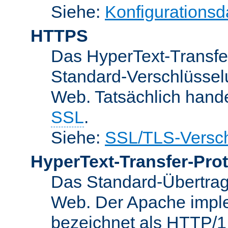
Siehe:
Konfigurationsd
HTTPS
Das HyperText-Transfer
Standard-Verschlüsse
Web. Tatsächlich hande
SSL
.
Siehe:
SSL/TLS-Versch
HyperText-Transfer-Prot
Das Standard-Übertrag
Web. Der Apache implem
bezeichnet als HTTP/1.