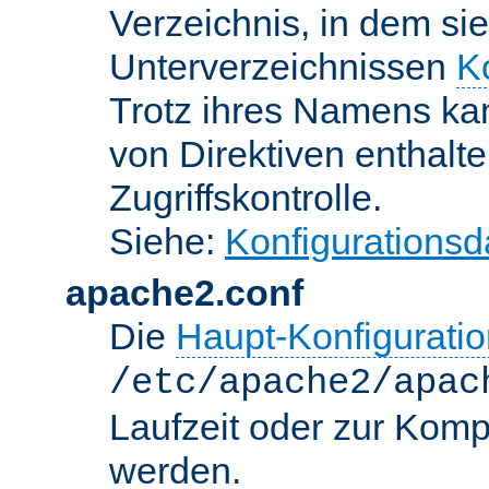
Verzeichnis, in dem sie
Unterverzeichnissen
K
Trotz ihres Namens kan
von Direktiven enthalte
Zugriffskontrolle.
Siehe:
Konfigurationsd
apache2.conf
Die
Haupt-Konfiguratio
/etc/apache2/apac
Laufzeit oder zur Kompi
werden.