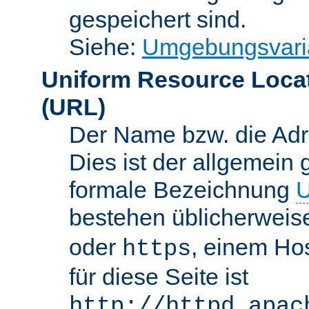
gespeichert sind.
Siehe:
Umgebungsvari
Uniform Resource Loca
(URL)
Der Name bzw. die Adre
Dies ist der allgemein 
formale Bezeichnung
U
bestehen üblicherwei
oder
, einem Ho
https
für diese Seite ist
http://httpd.apac