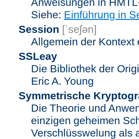
Anweisungen in HMTL-
Siehe:
Einführung in S
Session
[ˈseʃən]
Allgemein der Kontext
SSLeay
Die Bibliothek der Ori
Eric A. Young
Symmetrische Kryptogr
Die Theorie und Anwe
einzigen geheimen Sch
Verschlüsswelung als 