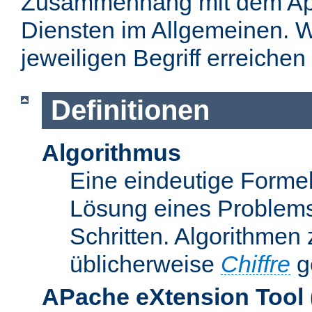
Zusammenhang mit dem Apa
Diensten im Allgemeinen. W
jeweiligen Begriff erreichen
Definitionen
Algorithmus
Eine eindeutige Formel
Lösung eines Problems
Schritten. Algorithmen
üblicherweise
Chiffre
g
APache eXtension Tool