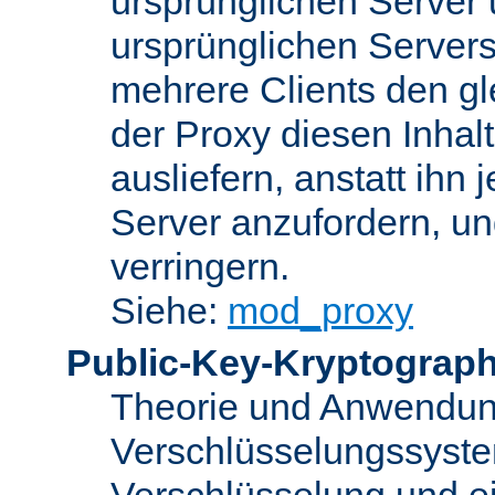
ursprünglichen Server u
ursprünglichen Servers
mehrere Clients den gl
der Proxy diesen Inha
ausliefern, anstatt ih
Server anzufordern, un
verringern.
Siehe:
mod_proxy
Public-Key-Kryptograph
Theorie und Anwendun
Verschlüsselungssyste
Verschlüsselung und e