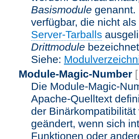
Basismodule
genannt. 
verfügbar, die nicht al
Server-Tarballs
ausgeli
Drittmodule
bezeichnet
Siehe:
Modulverzeichn
Module-Magic-Number
Die Module-Magic-Numb
Apache-Quelltext defin
der Binärkompatibilität
geändert, wenn sich in
Funktionen oder andere 