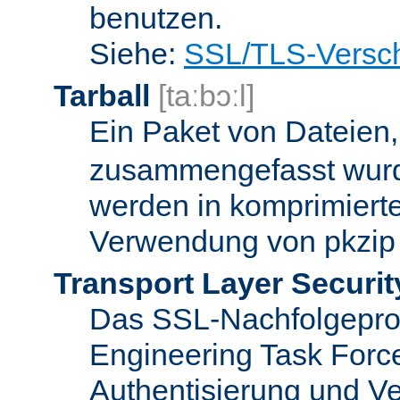
benutzen.
Siehe:
SSL/TLS-Versch
Tarball
[taːbɔːl]
Ein Paket von Dateien
zusammengefasst wurd
werden in komprimierte
Verwendung von pkzip 
Transport Layer Securit
Das SSL-Nachfolgeproto
Engineering Task Forc
Authentisierung und Ve