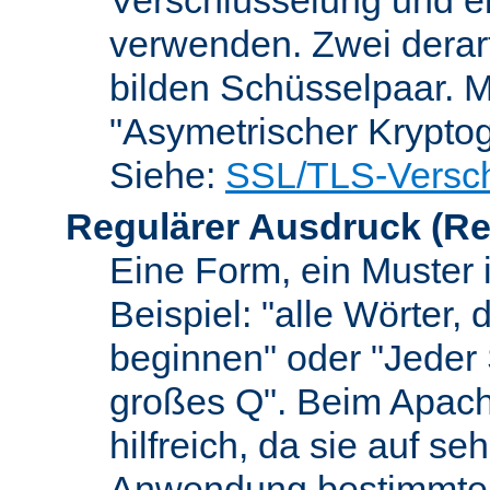
verwenden. Zwei dera
bilden Schüsselpaar. M
"Asymetrischer Kryptog
Siehe:
SSL/TLS-Versch
Regulärer Ausdruck
(Re
Eine Form, ein Muster 
Beispiel: "alle Wörter,
beginnen" oder "Jeder
großes Q". Beim Apach
hilfreich, da sie auf se
Anwendung bestimmter