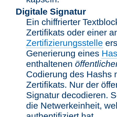
Digitale Signatur
Ein chiffrierter Textbloc
Zertifikats oder einer 
Zertifizierungsstelle
ers
Generierung eines
Has
enthaltenen
öffentlich
Codierung des Hashs 
Zertifikats. Nur der öf
Signatur decodieren. So
die Netwerkeinheit, w
authentifiziert hat.