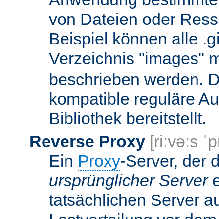
von Dateien oder Ress
Beispiel können alle .g
Verzeichnis "images" mi
beschrieben werden. D
kompatible reguläre Au
Bibliothek bereitstellt.
Reverse Proxy
[riːvəːs ˈp
Ein
Proxy
-Server, der 
ursprünglicher Server
e
tatsächlichen Server a