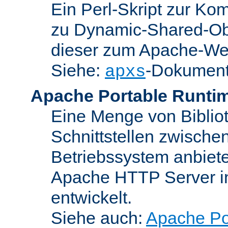
Ein Perl-Skript zur Ko
zu Dynamic-Shared-Obj
dieser zum Apache-We
Siehe:
-Dokument
apxs
Apache Portable Runti
Eine Menge von Bibliot
Schnittstellen zwisch
Betriebssystem anbiete
Apache HTTP Server in
entwickelt.
Siehe auch:
Apache Po