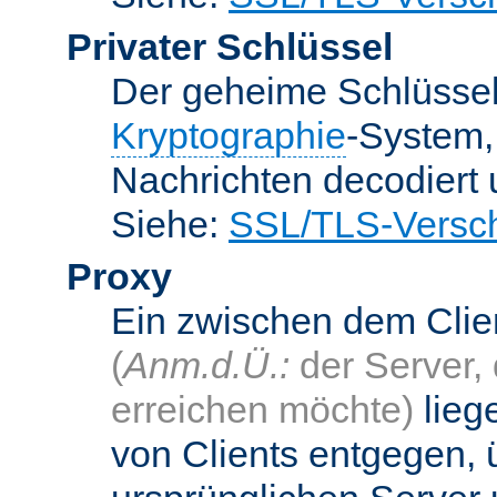
Privater Schlüssel
Der geheime Schlüsse
Kryptographie
-System
Nachrichten decodiert
Siehe:
SSL/TLS-Versch
Proxy
Ein zwischen dem Cli
(
Anm.d.Ü.:
der Server, 
erreichen möchte)
lieg
von Clients entgegen, 