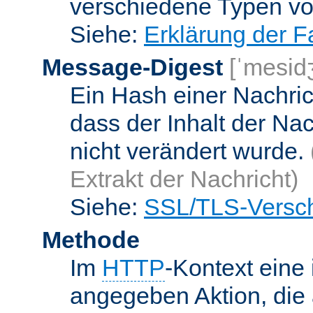
verschiedene Typen v
Siehe:
Erklärung der F
Message-Digest
[ˈmesid
Ein Hash einer Nachrich
dass der Inhalt der Na
nicht verändert wurde.
Extrakt der Nachricht)
Siehe:
SSL/TLS-Versch
Methode
Im
HTTP
-Kontext eine 
angegeben Aktion, die